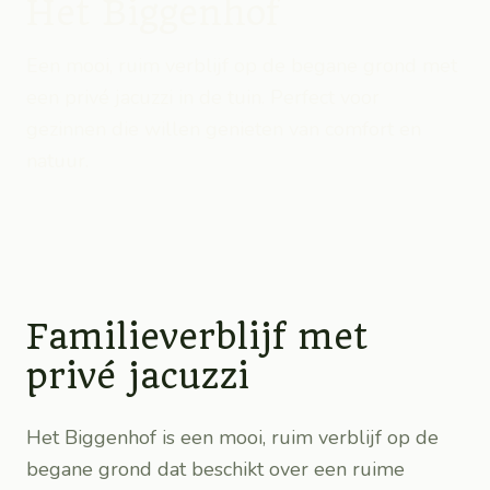
Het Biggenhof
Een mooi, ruim verblijf op de begane grond met
een privé jacuzzi in de tuin. Perfect voor
gezinnen die willen genieten van comfort en
natuur.
Familieverblijf met
privé jacuzzi
Het Biggenhof is een mooi, ruim verblijf op de
begane grond dat beschikt over een ruime