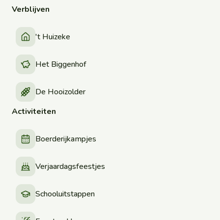
Verblijven
't Huizeke
Het Biggenhof
De Hooizolder
Activiteiten
Boerderijkampjes
Verjaardagsfeestjes
Schooluitstappen