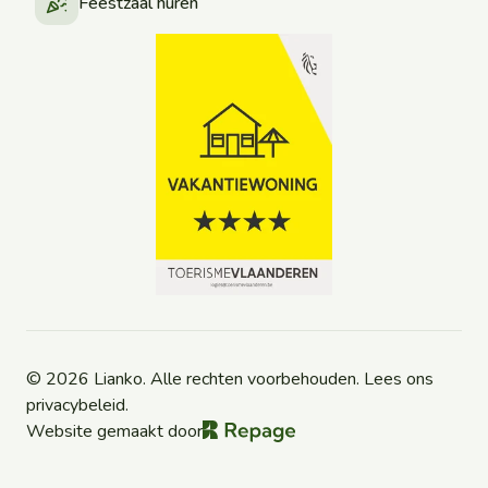
Feestzaal huren
©
2026
Lianko. Alle rechten voorbehouden.
Lees ons
privacybeleid.
Website gemaakt door