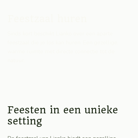
Feestzaal huren
Sinds kort beschikt Lianko over een aparte
feestzaal die je los kan huren. Een gezellige,
warme ruimte met directe connectie tot de
natuur.
Feesten in een unieke
setting