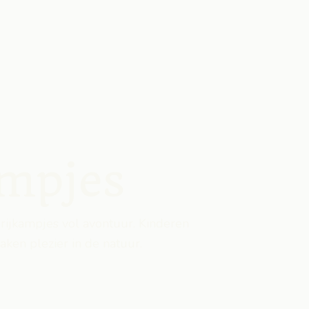
ampjes
rijkampjes vol avontuur. Kinderen
aken plezier in de natuur.