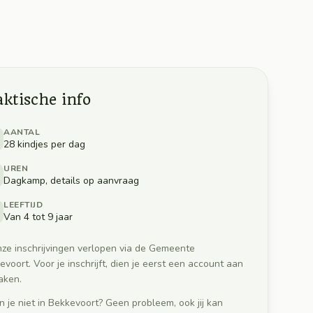
aktische info
AANTAL
28 kindjes per dag
UREN
Dagkamp, details op aanvraag
LEEFTIJD
Van 4 tot 9 jaar
nze inschrijvingen verlopen via de Gemeente
evoort. Voor je inschrijft, dien je eerst een account aan
aken.
 je niet in Bekkevoort? Geen probleem, ook jij kan