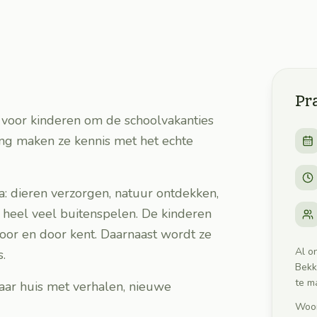
Pr
 voor kinderen om de schoolvakanties
ing maken ze kennis met het echte
a: dieren verzorgen, natuur ontdekken,
 heel veel buitenspelen. De kinderen
oor en door kent. Daarnaast wordt ze
Al o
.
Bekk
te m
aar huis met verhalen, nieuwe
Woon